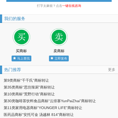
打字太麻烦？点击
一键在线咨询
我们的服务
买商标
卖商标
马上查找
立即发布
热门推荐
更多
第9类商标“千千氏”商标转让
第35类商标“思坊辣厨”商标转让
第10类商标“荒野行动”商标转让
第30类咖啡茶饮料食品商标“云排寨YunPaiZhai”商标转让
第11类家用电器商标“YOUNGER LIFE”商标转让
医药品商标“安托可金 汤越林 814”商标转让