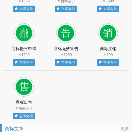
￥1699
￥协商定价
￥1699
立即办理
立即办理
立即办理
商标撤三申请
商标无效宣告
商标注销
￥1699
￥1699
￥799
立即办理
立即办理
立即办理
商标出售
￥协商定价
立即办理
商标文章
更多