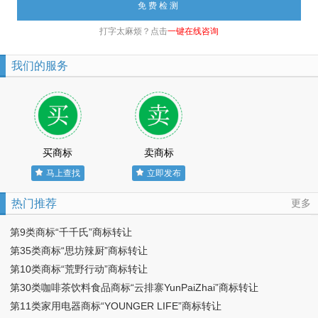
打字太麻烦？点击
一键在线咨询
我们的服务
买商标
卖商标
马上查找
立即发布
热门推荐
更多
第9类商标“千千氏”商标转让
第35类商标“思坊辣厨”商标转让
第10类商标“荒野行动”商标转让
第30类咖啡茶饮料食品商标“云排寨YunPaiZhai”商标转让
第11类家用电器商标“YOUNGER LIFE”商标转让