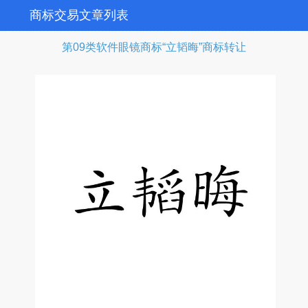
商标交易文章列表
第09类软件眼镜商标“立韬晦”商标转让