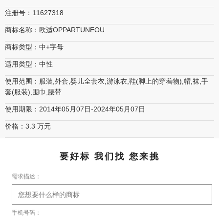
注册号：11627318
商标名称：欧适OPPARTUNEOU
商标类型：中+字母
适用类型：中性
使用范围：服装,外套,婴儿全套衣,游泳衣,鞋(脚上的穿着物),帽,袜,手
套(服装),围巾,腰带
使用期限：2014年05月07日-2024年05月07日
价格：3.3 万元
要好标 我们找 您来挑
需求描述：
手机号码：