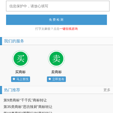
打字太麻烦？点击
一键在线咨询
我们的服务
买商标
卖商标
马上查找
立即发布
热门推荐
更多
第9类商标“千千氏”商标转让
第35类商标“思坊辣厨”商标转让