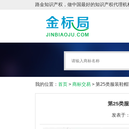
我的位置：
首页
>
商标交易
> 第25类服装鞋
第25类
发表于：2