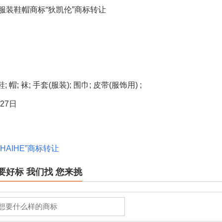
类服装鞋帽商标“狄凯伦”商标转让
帽; 袜; 手套(服装); 围巾; 皮带(服饰用) ;
27日
HAIHE”商标转让
要好标 我们找 您来挑