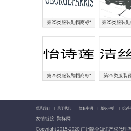
第25类服装鞋帽商标“
第25类服装
第25类服装鞋帽商标“
第25类服装
联系我们
|
关于我们
|
隐私申明
|
版权申明
|
投诉
友情链接:
聚标网
Copyright 2015-2020 广州路金知识产