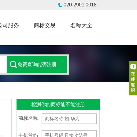
公司服务
商标交易
名称大全
检测你的商标能不能注册
商标名称
手机号码