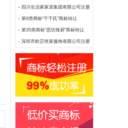
四川生活家家居集团有限公司注册了多少个大沫商标
第9类商标“千千氏”商标转让
第35类商标“思坊辣厨”商标转让
深圳市欧莎世家服饰有限公司注册了多少个欧莎家的