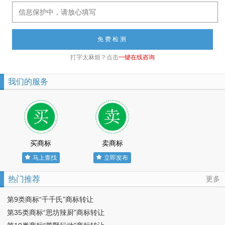
打字太麻烦？点击
一键在线咨询
我们的服务
买商标
卖商标
马上查找
立即发布
热门推荐
更多
第9类商标“千千氏”商标转让
第35类商标“思坊辣厨”商标转让