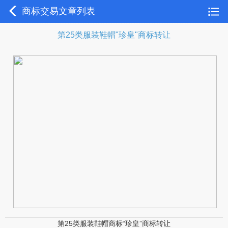
商标交易文章列表
第25类服装鞋帽"珍皇"商标转让
第25类服装鞋帽商标“珍皇”商标转让