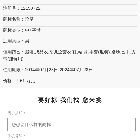
注册号：12159722
商标名称：珍皇
商标类型：中+字母
适用类型：男
使用范围：服装,成品衣,婴儿全套衣,鞋,帽,袜,手套(服装),婚纱,围巾,皮
带(服饰用)
使用期限：2014年07月28日-2024年07月28日
价格：2.61 万元
要好标 我们找 您来挑
需求描述：
手机号码：