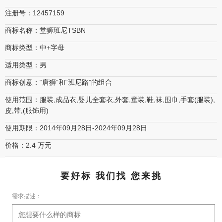
注册号：12457159
商标名称：堂狮班尼TSBN
商标类型：中+字母
适用类型：男
商标创意：“唐狮”和“班尼路”的组合
使用范围：服装,成品衣,婴儿全套衣,外套,童装,鞋,袜,围巾,手套(服装),
皮,带,(服饰用)
使用期限：2014年09月28日-2024年09月28日
价格：2.4 万元
要好标 我们找 您来挑
需求描述：