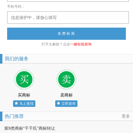
手机号码：
打字太麻烦？点击
一键在线咨询
我们的服务
买商标
卖商标
马上查找
立即发布
热门推荐
更多
第9类商标“千千氏”商标转让