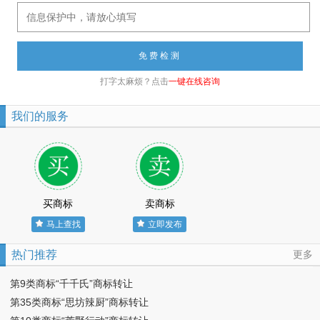
打字太麻烦？点击
一键在线咨询
我们的服务
买商标
卖商标
马上查找
立即发布
热门推荐
更多
第9类商标“千千氏”商标转让
第35类商标“思坊辣厨”商标转让