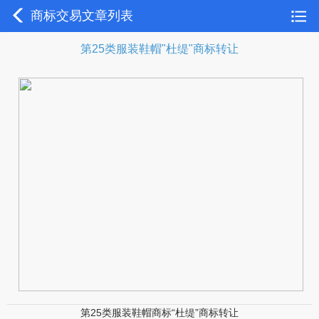
商标交易文章列表
第25类服装鞋帽"杜缇"商标转让
第25类服装鞋帽商标“杜缇”商标转让