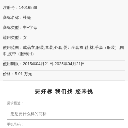
注册号：14016888
商标名称：杜缇
商标类型：中+字母
适用类型：女
使用范围：成品衣,服装,童装,外套,婴儿全套衣,鞋,袜,手套（服装）,围
巾,皮带（服饰用）
使用期限：2015年04月21日-2025年04月21日
价格：5.01 万元
要好标 我们找 您来挑
需求描述：
手机号码：