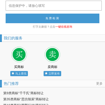
打字太麻烦？点击
一键在线咨询
我们的服务
买商标
卖商标
马上查找
立即发布
热门推荐
更多
第9类商标“千千氏”商标转让
第35类商标“思坊辣厨”商标转让