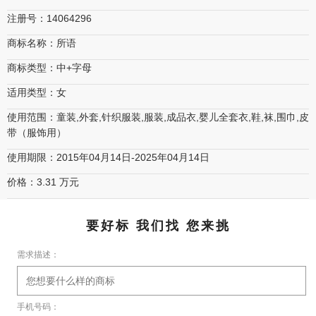
注册号：14064296
商标名称：所语
商标类型：中+字母
适用类型：女
使用范围：童装,外套,针织服装,服装,成品衣,婴儿全套衣,鞋,袜,围巾,皮
带（服饰用）
使用期限：2015年04月14日-2025年04月14日
价格：3.31 万元
要好标 我们找 您来挑
需求描述：
手机号码：