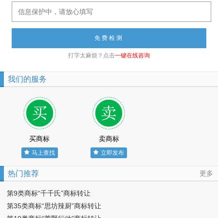
打字太麻烦？点击
一键在线咨询
我们的服务
买商标
卖商标
马上查找
立即发布
热门推荐
更多
第9类商标“千千氏”商标转让
第35类商标“思坊辣厨”商标转让