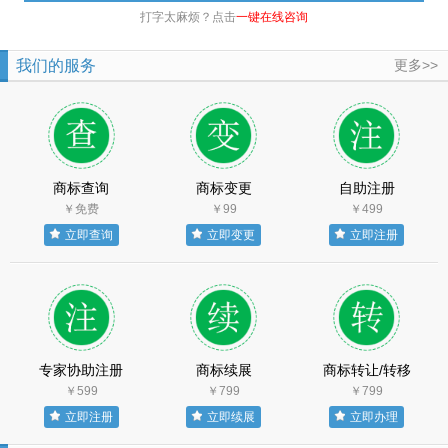
打字太麻烦？点击
一键在线咨询
我们的服务
更多>>
商标查询
商标变更
自助注册
￥免费
￥99
￥499
立即查询
立即变更
立即注册
专家协助注册
商标续展
商标转让/转移
￥599
￥799
￥799
立即注册
立即续展
立即办理