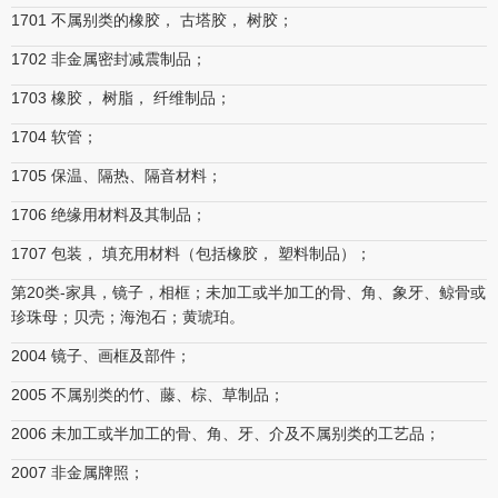
1701 不属别类的橡胶， 古塔胶， 树胶；
1702 非金属密封减震制品；
1703 橡胶， 树脂， 纤维制品；
1704 软管；
1705 保温、隔热、隔音材料；
1706 绝缘用材料及其制品；
1707 包装， 填充用材料（包括橡胶， 塑料制品）；
第20类-家具，镜子，相框；未加工或半加工的骨、角、象牙、鲸骨或
珍珠母；贝壳；海泡石；黄琥珀。
2004 镜子、画框及部件；
2005 不属别类的竹、藤、棕、草制品；
2006 未加工或半加工的骨、角、牙、介及不属别类的工艺品；
2007 非金属牌照；