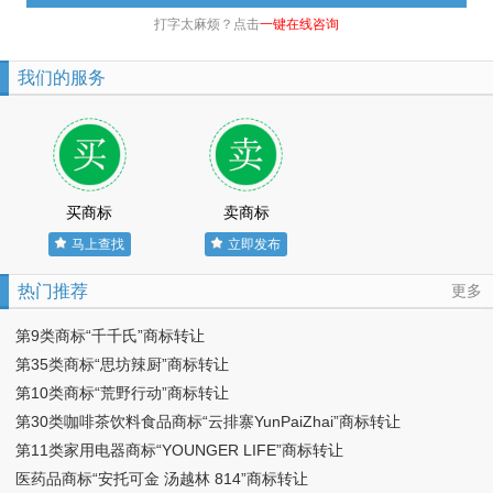
打字太麻烦？点击
一键在线咨询
我们的服务
买商标
卖商标
马上查找
立即发布
热门推荐
更多
第9类商标“千千氏”商标转让
第35类商标“思坊辣厨”商标转让
第10类商标“荒野行动”商标转让
第30类咖啡茶饮料食品商标“云排寨YunPaiZhai”商标转让
第11类家用电器商标“YOUNGER LIFE”商标转让
医药品商标“安托可金 汤越林 814”商标转让