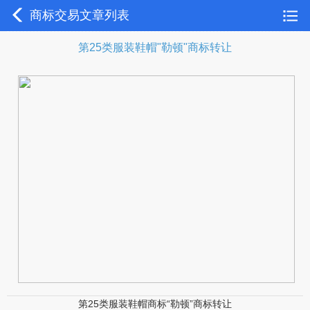
商标交易文章列表
第25类服装鞋帽"勒顿"商标转让
第25类服装鞋帽商标“勒顿”商标转让