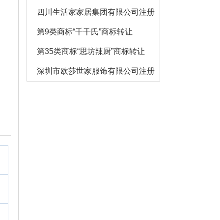
四川生活家家居集团有限公司注册了多少个大沫商标
第9类商标“千千氏”商标转让
第35类商标“思坊辣厨”商标转让
深圳市欧莎世家服饰有限公司注册了多少个欧莎家的