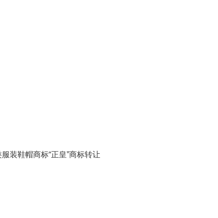
类服装鞋帽商标“正皇”商标转让