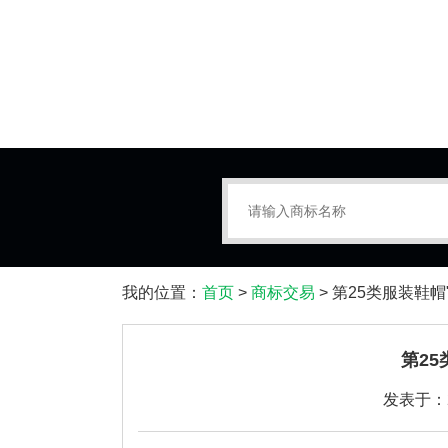
我的位置：
首页
>
商标交易
> 第25类服装鞋帽
第2
发表于：20