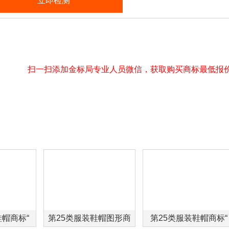
扫一扫添加金标局专业人员微信，获取购买商标最低报
鞋帽商标“
第25类服装鞋帽图形商
第25类服装鞋帽商标“