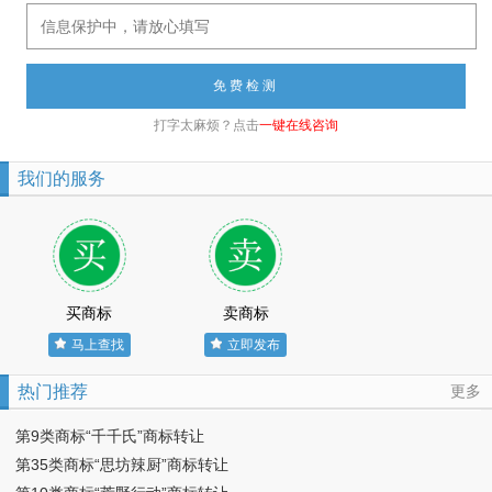
打字太麻烦？点击
一键在线咨询
我们的服务
买商标
卖商标
马上查找
立即发布
热门推荐
更多
第9类商标“千千氏”商标转让
第35类商标“思坊辣厨”商标转让