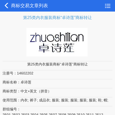
商标交易文章列表
第25类内衣服装商标“卓诗莲”商标转让
第25类内衣服装商标“卓诗莲”商标转让
注册号：14602202
商标名称：卓诗莲
商标类型：中文+英文（拼音）
使用范围：内衣; 裤子; 成品衣; 服装; 服装; 服装; 服装; 服装; 鞋; 帽;
群组编号：
2501,2502,2503,2504,2505,2507,2508,2509,2510,2511,2512