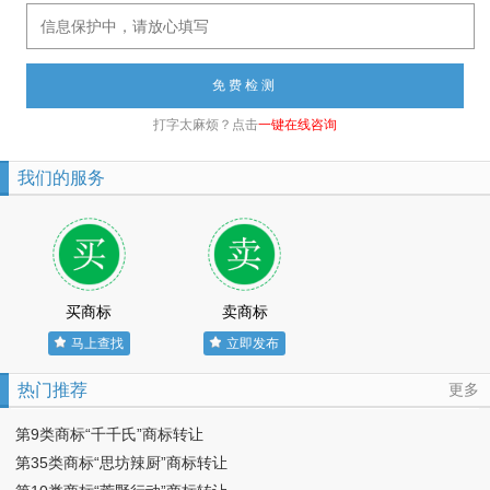
打字太麻烦？点击
一键在线咨询
我们的服务
买商标
卖商标
马上查找
立即发布
热门推荐
更多
第9类商标“千千氏”商标转让
第35类商标“思坊辣厨”商标转让