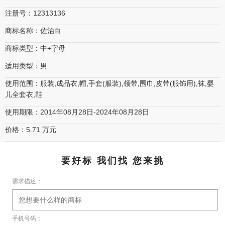
注册号：12313136
商标名称：佐治白
商标类型：中+字母
适用类型：男
使用范围：服装,成品衣,帽,手套(服装),领带,围巾,皮带(服饰用),袜,婴
儿全套衣,鞋
使用期限：2014年08月28日-2024年08月28日
价格：5.71 万元
要好标 我们找 您来挑
需求描述：
手机号码：