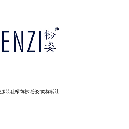
类服装鞋帽商标“粉姿”商标转让