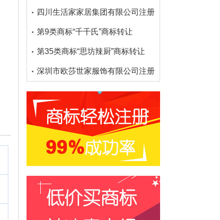
四川生活家家居集团有限公司注册了多少个大沫商标
第9类商标“千千氏”商标转让
第35类商标“思坊辣厨”商标转让
深圳市欧莎世家服饰有限公司注册了多少个欧莎家的