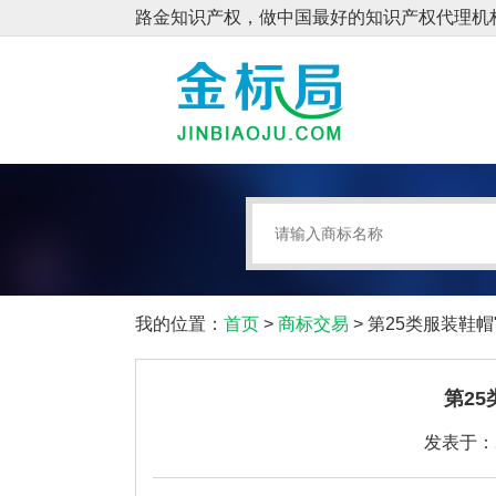
我的位置：
首页
>
商标交易
> 第25类服装鞋帽
第2
发表于：20