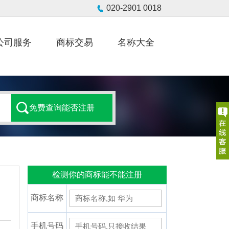
公司服务
商标交易
名称大全
检测你的商标能不能注册
商标名称
手机号码