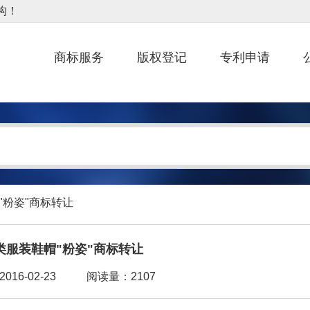
商标服务
版权登记
专利申请
"粉姿"商标转让
5类服装鞋帽"粉姿"商标转让
16-02-23
阅读量：2107