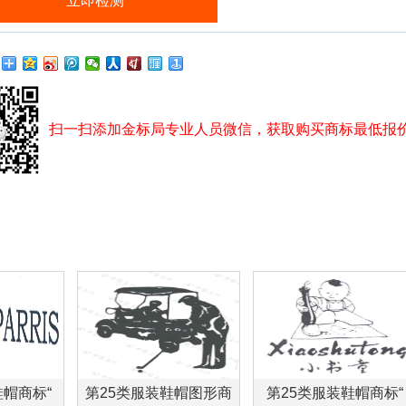
扫一扫添加金标局专业人员微信，获取购买商标最低报
鞋帽商标“
第25类服装鞋帽图形商
第25类服装鞋帽商标“