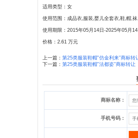
适用类型：女
使用范围：成品衣,服装,婴儿全套衣,鞋,帽,袜,
使用期限：2015年05月14日-2025年05月1
价格：2.61 万元
上一篇：
第25类服装鞋帽"仿金利来"商标转
下一篇：
第25类服装鞋帽"法都姿"商标转让
商标名称：
手机号码：