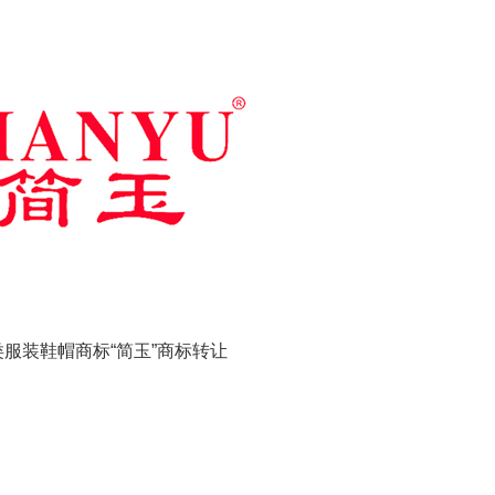
类服装鞋帽商标“简玉”商标转让