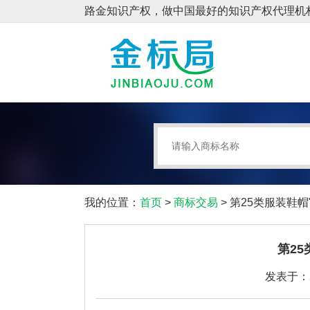
我的位置：
首页
>
商标交易
> 第25类服装鞋帽
第2
发表于：20