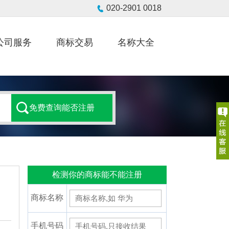
公司服务
商标交易
名称大全
检测你的商标能不能注册
商标名称
手机号码