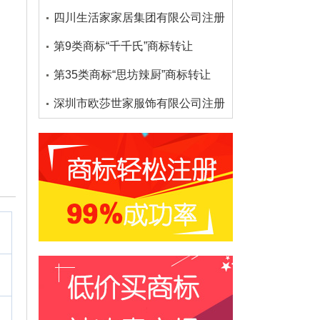
四川生活家家居集团有限公司注册了多少个大沫商标
第9类商标“千千氏”商标转让
第35类商标“思坊辣厨”商标转让
深圳市欧莎世家服饰有限公司注册了多少个欧莎家的