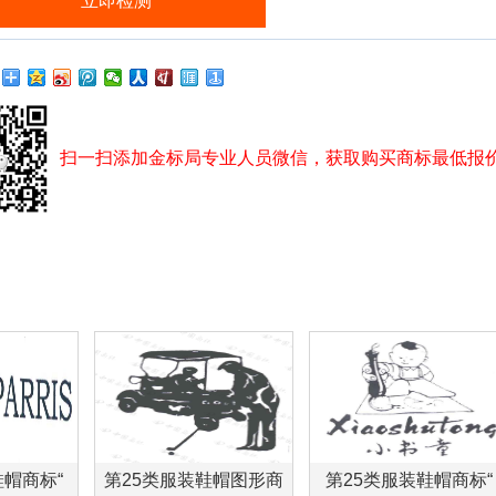
扫一扫添加金标局专业人员微信，获取购买商标最低报
鞋帽商标“
第25类服装鞋帽图形商
第25类服装鞋帽商标“