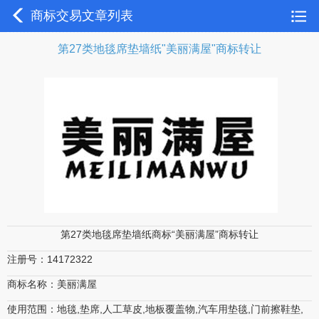
商标交易文章列表
第27类地毯席垫墙纸"美丽满屋"商标转让
第27类地毯席垫墙纸商标“美丽满屋”商标转让
注册号：14172322
商标名称：美丽满屋
使用范围：地毯,垫席,人工草皮,地板覆盖物,汽车用垫毯,门前擦鞋垫,