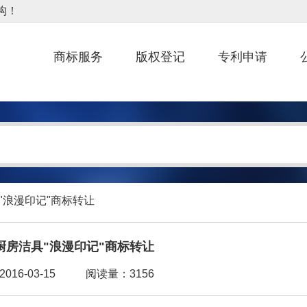
商标服务
版权登记
专利申请
具"浪漫印记"商标转让
厨房洁具"浪漫印记"商标转让
16-03-15
阅读量：3156