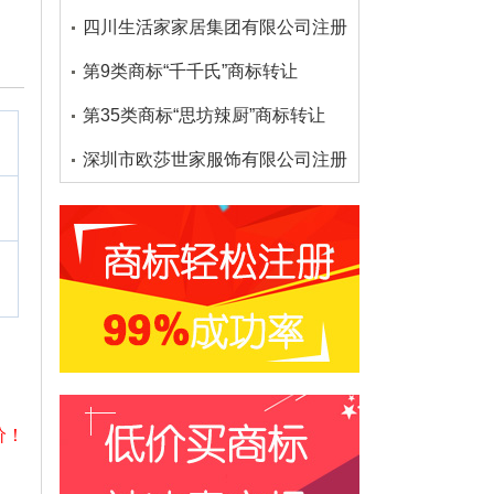
四川生活家家居集团有限公司注册了多少个大沫商标
第9类商标“千千氏”商标转让
第35类商标“思坊辣厨”商标转让
深圳市欧莎世家服饰有限公司注册了多少个欧莎家的
价！