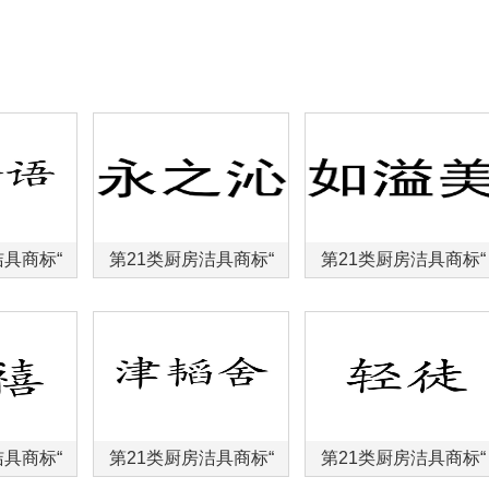
洁具商标“
第21类厨房洁具商标“
第21类厨房洁具商标“
洁具商标“
第21类厨房洁具商标“
第21类厨房洁具商标“