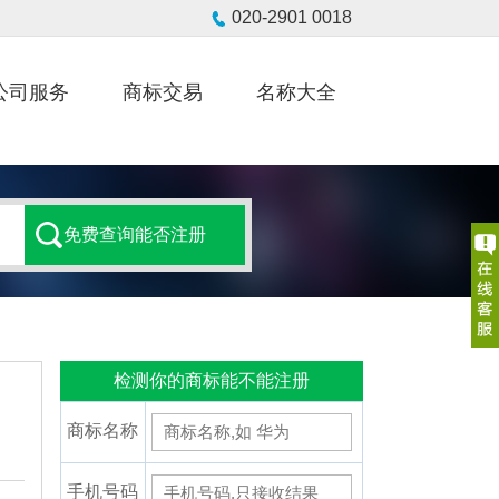
公司服务
商标交易
名称大全
检测你的商标能不能注册
商标名称
手机号码