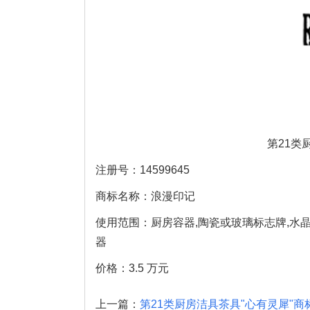
第21类
注册号：14599645
商标名称：浪漫印记
使用范围：厨房容器,陶瓷或玻璃标志牌,水晶工
器
价格：3.5 万元
上一篇：
第21类厨房洁具茶具"心有灵犀"商