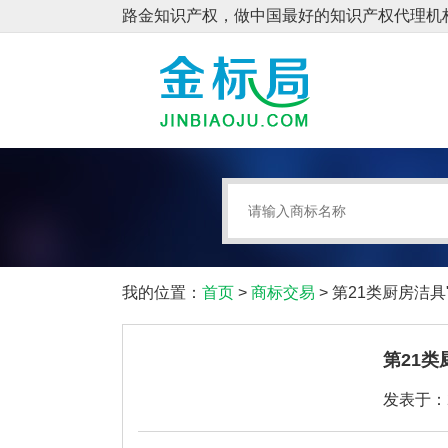
我的位置：
首页
>
商标交易
> 第21类厨房洁
第21类
发表于：20