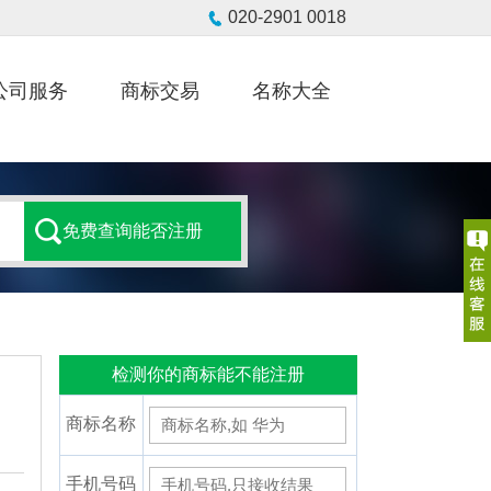
公司服务
商标交易
名称大全
检测你的商标能不能注册
商标名称
手机号码