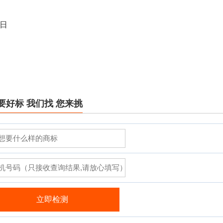
8日
要好标 我们找 您来挑