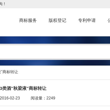
商标服务
版权登记
专利申请
液"商标转让
33类酒"秋梁液"商标转让
16-02-23
阅读量：2249