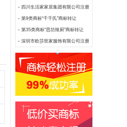
四川生活家家居集团有限公司注册了多少个大沫商标
第9类商标“千千氏”商标转让
第35类商标“思坊辣厨”商标转让
深圳市欧莎世家服饰有限公司注册了多少个欧莎家的