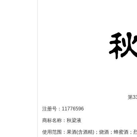
第3
注册号：11776596
商标名称：秋梁液
使用范围：果酒(含酒精)；烧酒；蜂蜜酒；烈