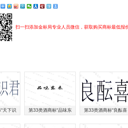
扫一扫添加金标局专业人员微信，获取购买商标最低报
标“天下识
第33类酒商标“品味东
第33类酒商标“良酝喜