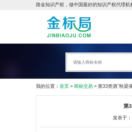
我的位置：
首页
>
商标交易
> 第33类酒"秋梁
第
发表于：20