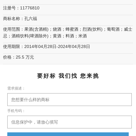
注册号：11776810
商标名称：孔六福
使用范围：果酒(含酒精)；烧酒；蜂蜜酒；烈酒(饮料)；葡萄酒；威士
忌；酒精饮料(啤酒除外)；黄酒；料酒；米酒
使用期限：2014年04月28日-2024年04月28日
价格：25.5 万元
要好标 我们找 您来挑
需求描述：
手机号码：