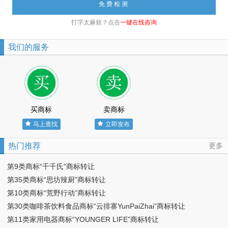
打字太麻烦？点击
一键在线咨询
我们的服务
买商标
卖商标
马上查找
立即发布
热门推荐
更多
第9类商标“千千氏”商标转让
第35类商标“思坊辣厨”商标转让
第10类商标“荒野行动”商标转让
第30类咖啡茶饮料食品商标“云排寨YunPaiZhai”商标转让
第11类家用电器商标“YOUNGER LIFE”商标转让