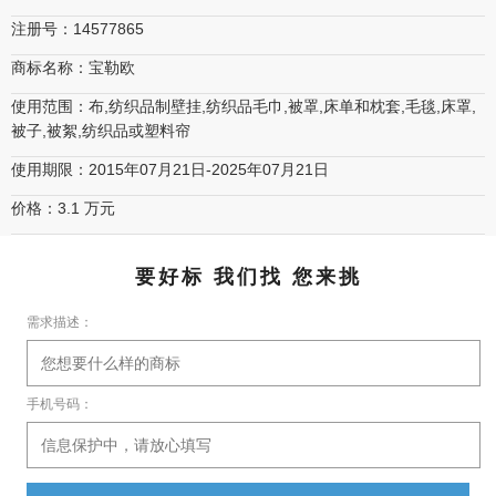
注册号：14577865
商标名称：宝勒欧
使用范围：布,纺织品制壁挂,纺织品毛巾,被罩,床单和枕套,毛毯,床罩,
被子,被絮,纺织品或塑料帘
使用期限：2015年07月21日-2025年07月21日
价格：3.1 万元
要好标 我们找 您来挑
需求描述：
手机号码：