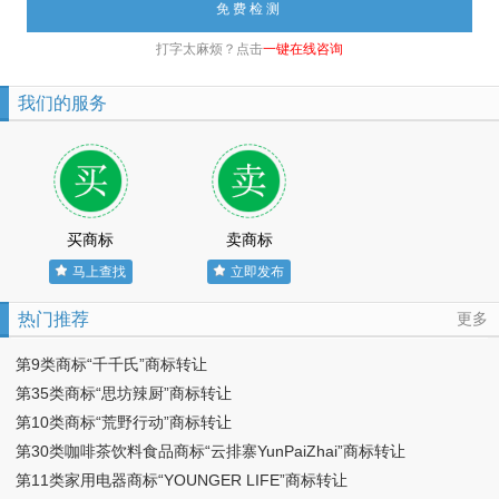
打字太麻烦？点击
一键在线咨询
我们的服务
买商标
卖商标
马上查找
立即发布
热门推荐
更多
第9类商标“千千氏”商标转让
第35类商标“思坊辣厨”商标转让
第10类商标“荒野行动”商标转让
第30类咖啡茶饮料食品商标“云排寨YunPaiZhai”商标转让
第11类家用电器商标“YOUNGER LIFE”商标转让