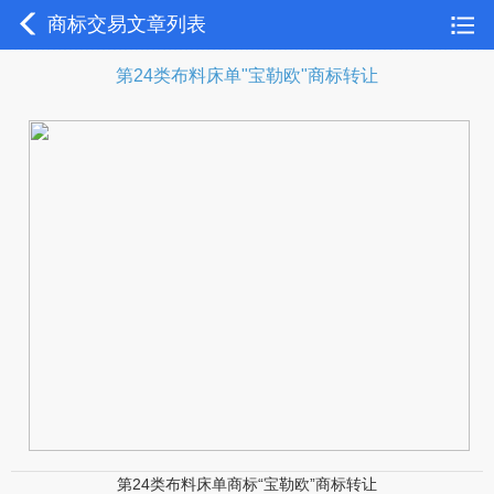
商标交易文章列表
第24类布料床单"宝勒欧"商标转让
第24类布料床单商标“宝勒欧”商标转让