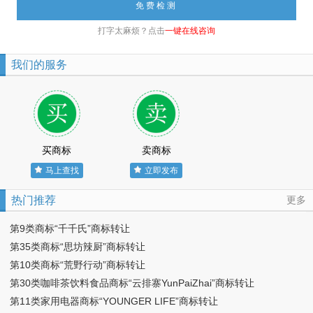
打字太麻烦？点击
一键在线咨询
我们的服务
买商标
卖商标
马上查找
立即发布
热门推荐
更多
第9类商标“千千氏”商标转让
第35类商标“思坊辣厨”商标转让
第10类商标“荒野行动”商标转让
第30类咖啡茶饮料食品商标“云排寨YunPaiZhai”商标转让
第11类家用电器商标“YOUNGER LIFE”商标转让