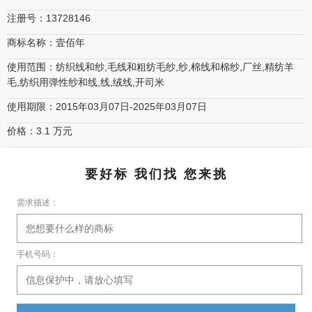
注册号：13728146
商标名称：壹佰年
使用范围：纺织线和纱,毛线和粗纺毛纱,纱,棉线和棉纱,厂丝,精纺羊
毛,纺织用弹性纱和线,线,绒线,开司米
使用期限：2015年03月07日-2025年03月07日
价格：3.1 万元
要好标 我们找 您来挑
需求描述：
手机号码：