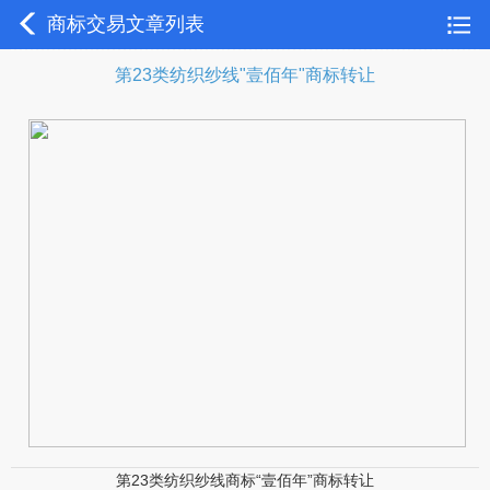
商标交易文章列表
第23类纺织纱线"壹佰年"商标转让
第23类纺织纱线商标“壹佰年”商标转让