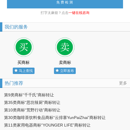
打字太麻烦？点击
一键在线咨询
我们的服务
买商标
卖商标
马上查找
立即发布
热门推荐
更多
第9类商标“千千氏”商标转让
第35类商标“思坊辣厨”商标转让
第10类商标“荒野行动”商标转让
第30类咖啡茶饮料食品商标“云排寨YunPaiZhai”商标转让
第11类家用电器商标“YOUNGER LIFE”商标转让