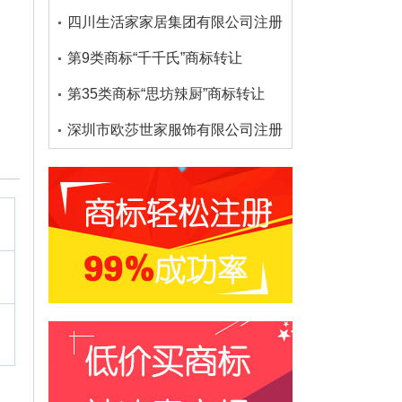
四川生活家家居集团有限公司注册了多少个大沫商标
第9类商标“千千氏”商标转让
第35类商标“思坊辣厨”商标转让
深圳市欧莎世家服饰有限公司注册了多少个欧莎家的