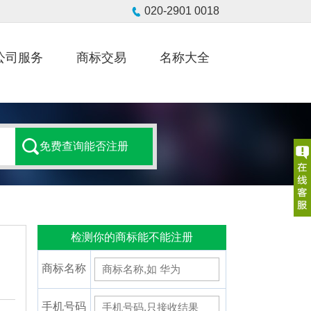
公司服务
商标交易
名称大全
检测你的商标能不能注册
商标名称
手机号码