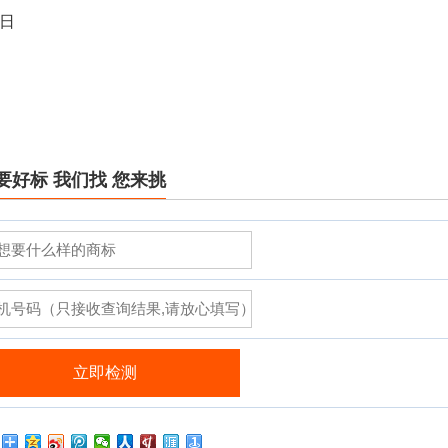
4日
要好标 我们找 您来挑