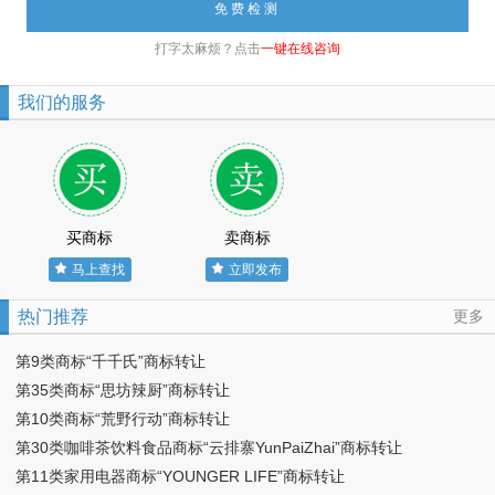
打字太麻烦？点击
一键在线咨询
我们的服务
买商标
卖商标
马上查找
立即发布
热门推荐
更多
第9类商标“千千氏”商标转让
第35类商标“思坊辣厨”商标转让
第10类商标“荒野行动”商标转让
第30类咖啡茶饮料食品商标“云排寨YunPaiZhai”商标转让
第11类家用电器商标“YOUNGER LIFE”商标转让