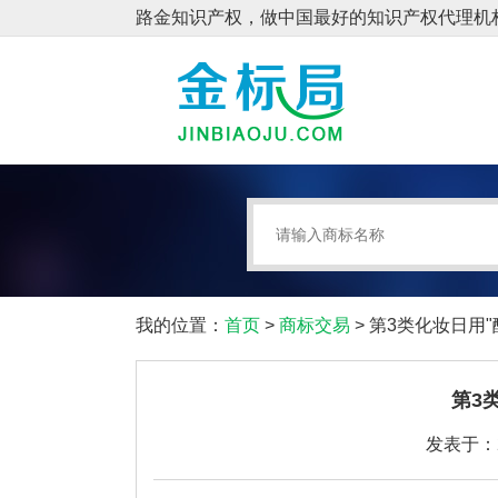
我的位置：
首页
>
商标交易
> 第3类化妆日用
第3
发表于：20