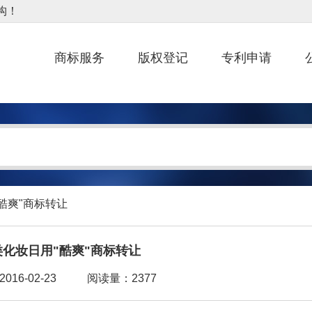
商标服务
版权登记
专利申请
"酷爽"商标转让
类化妆日用"酷爽"商标转让
16-02-23
阅读量：2377