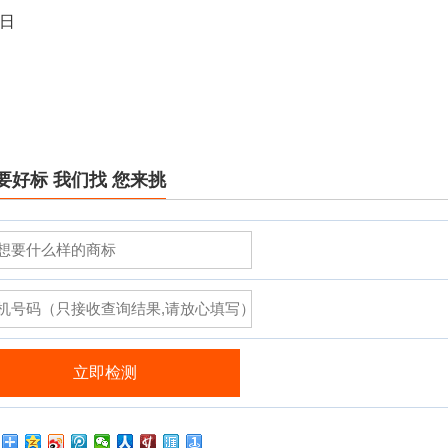
8日
要好标 我们找 您来挑