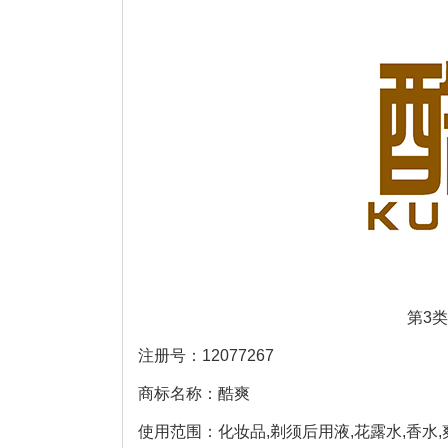
第3
注册号：12077267
商标名称：酷爽
使用范围：化妆品,剃须后用液,花露水,香水,