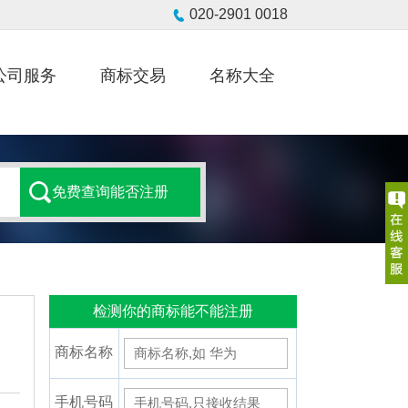
公司服务
商标交易
名称大全
检测你的商标能不能注册
商标名称
手机号码