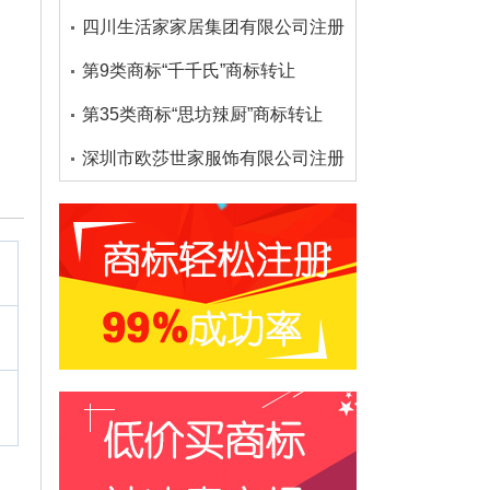
四川生活家家居集团有限公司注册了多少个大沫商标
第9类商标“千千氏”商标转让
第35类商标“思坊辣厨”商标转让
深圳市欧莎世家服饰有限公司注册了多少个欧莎家的