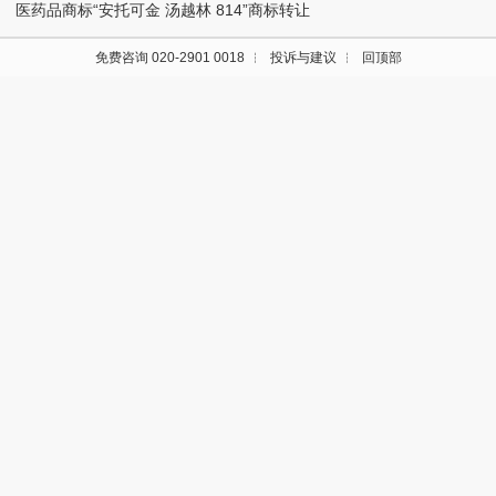
医药品商标“安托可金 汤越林 814”商标转让
免费咨询 020-2901 0018
投诉与建议
回顶部