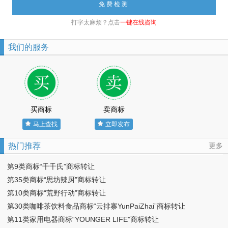
打字太麻烦？点击
一键在线咨询
我们的服务
买商标
卖商标
马上查找
立即发布
热门推荐
更多
第9类商标“千千氏”商标转让
第35类商标“思坊辣厨”商标转让
第10类商标“荒野行动”商标转让
第30类咖啡茶饮料食品商标“云排寨YunPaiZhai”商标转让
第11类家用电器商标“YOUNGER LIFE”商标转让